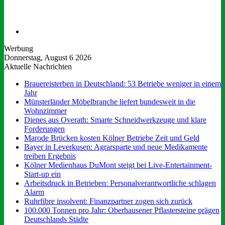
Suchen
nach
Werbung
Donnerstag, August 6 2026
Aktuelle Nachrichten
Brauereisterben in Deutschland: 53 Betriebe weniger in einem
Jahr
Münsterländer Möbelbranche liefert bundesweit in die
Wohnzimmer
Dienes aus Overath: Smarte Schneidwerkzeuge und klare
Forderungen
Marode Brücken kosten Kölner Betriebe Zeit und Geld
Bayer in Leverkusen: Agrarsparte und neue Medikamente
treiben Ergebnis
Kölner Medienhaus DuMont steigt bei Live-Entertainment-
Start-up ein
Arbeitsdruck in Betrieben: Personalverantwortliche schlagen
Alarm
Ruhrfibre insolvent: Finanzpartner zogen sich zurück
100.000 Tonnen pro Jahr: Oberhausener Pflastersteine prägen
Deutschlands Städte