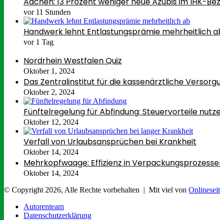
Aachen: 13 Prozent weniger neue Azubis im IHK-Bez
vor 11 Stunden
Handwerk lehnt Entlastungsprämie mehrheitlich a
vor 1 Tag
Nordrhein Westfalen Quiz
Oktober 1, 2024
Das Zentralinstitut für die kassenärztliche Versorgu
Oktober 2, 2024
Fünftelregelung für Abfindung: Steuervorteile nutz
Oktober 12, 2024
Verfall von Urlaubsansprüchen bei Krankheit
Oktober 14, 2024
Mehrkopfwaage: Effizienz in Verpackungsprozesse
Oktober 14, 2024
© Copyright 2026, Alle Rechte vorbehalten | Mit viel
von
Onlineseit
Autorenteam
Datenschutzerklärung