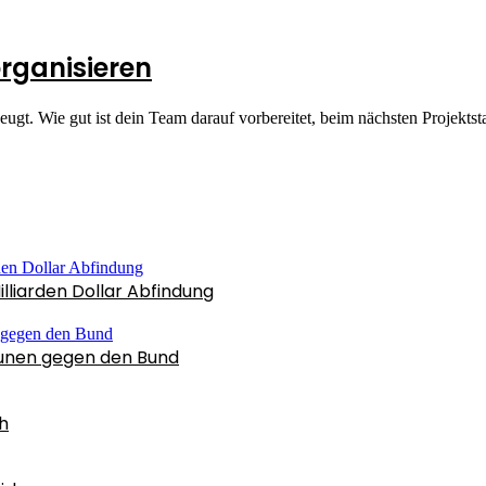
organisieren
zeugt. Wie gut ist dein Team darauf vorbereitet, beim nächsten Projek
illiarden Dollar Abfindung
munen gegen den Bund
h