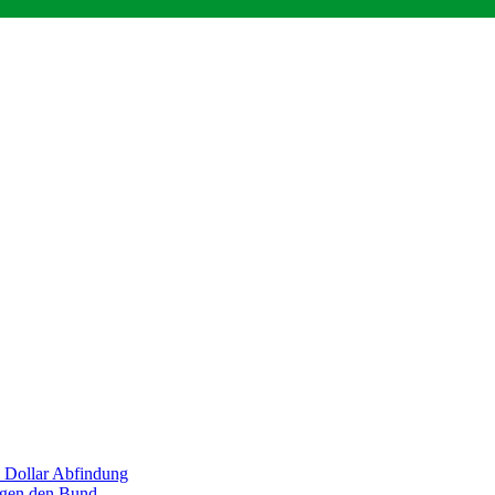
n Dollar Abfindung
gen den Bund